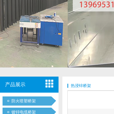
产品展示
热浸锌桥架
防火喷塑桥架
镀锌电缆桥架