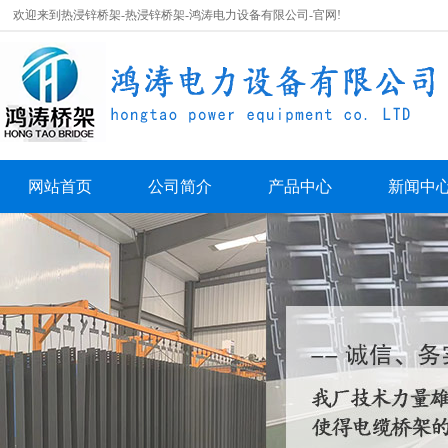
欢迎来到热浸锌桥架-热浸锌桥架-鸿涛电力设备有限公司-官网!
网站首页
公司简介
产品中心
新闻中