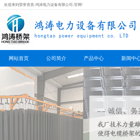
欢迎来到荣誉资质-鸿涛电力设备有限公司-官网!
网站首页
公司简介
产品中心
新闻中