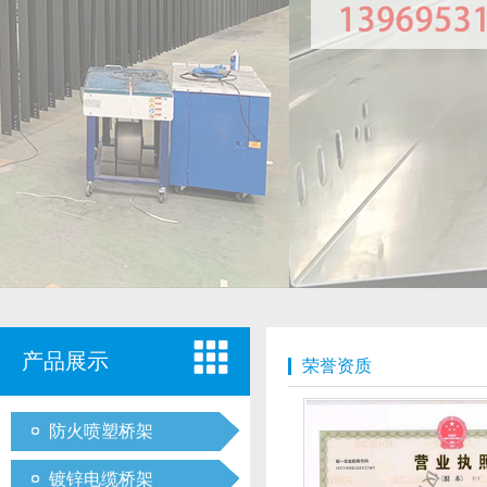
产品展示
荣誉资质
防火喷塑桥架
镀锌电缆桥架