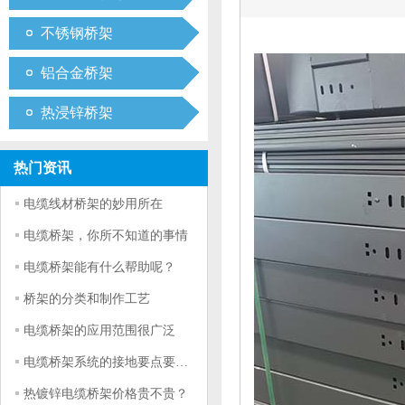
不锈钢桥架
铝合金桥架
热浸锌桥架
热门资讯
电缆线材桥架的妙用所在
电缆桥架，你所不知道的事情
电缆桥架能有什么帮助呢？
桥架的分类和制作工艺
电缆桥架的应用范围很广泛
电缆桥架系统的接地要点要符合什么条件
热镀锌电缆桥架价格贵不贵？