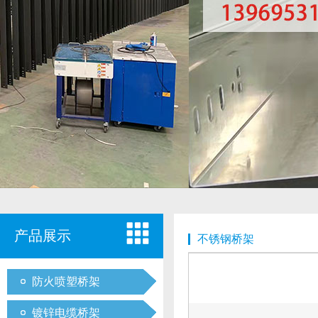
产品展示
不锈钢桥架
防火喷塑桥架
镀锌电缆桥架