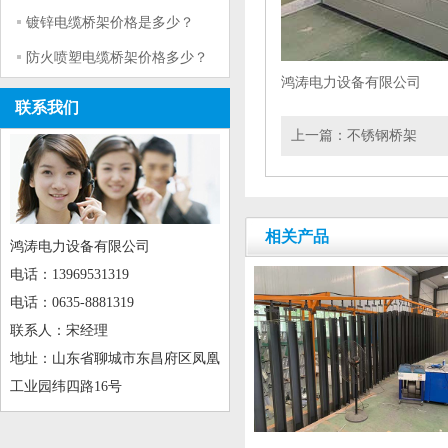
镀锌电缆桥架价格是多少？
防火喷塑电缆桥架价格多少？
鸿涛电力设备有限公司
联系我们
上一篇：
不锈钢桥架
相关产品
鸿涛电力设备有限公司
电话：13969531319
电话：0635-8881319
联系人：宋经理
地址：山东省聊城市东昌府区凤凰
工业园纬四路16号