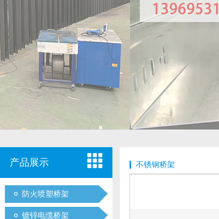
产品展示
不锈钢桥架
防火喷塑桥架
镀锌电缆桥架